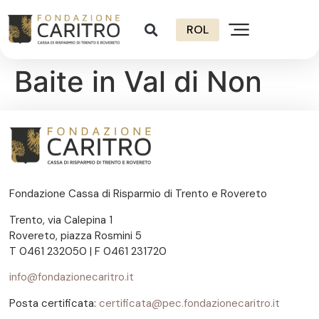
ROL
Baite in Val di Non
Fondazione Cassa di Risparmio di Trento e Rovereto
Trento, via Calepina 1
Rovereto, piazza Rosmini 5
T 0461 232050 | F 0461 231720
info@fondazionecaritro.it
Posta certificata:
certificata@pec.fondazionecaritro.it