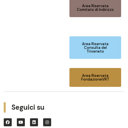
Area Riservata
Comitato di Indirizzo
Area Riservata
Consulta del
Triveneto
Area Riservata
FondazioneVRT
Seguici su