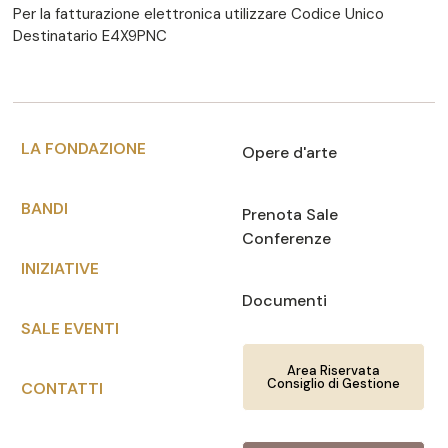
Per la fatturazione elettronica utilizzare Codice Unico
Destinatario E4X9PNC
LA FONDAZIONE
Opere d'arte
BANDI
Prenota Sale
Conferenze
INIZIATIVE
Documenti
SALE EVENTI
Area Riservata
Consiglio di Gestione
CONTATTI