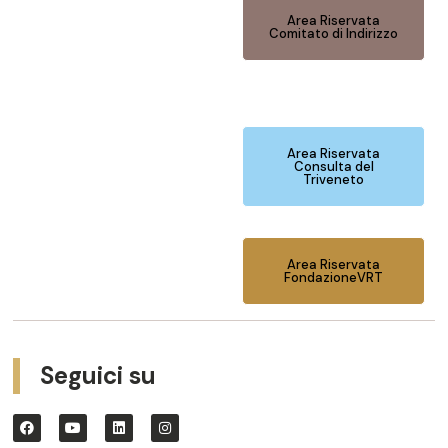
Area Riservata
Comitato di Indirizzo
Area Riservata
Consulta del
Triveneto
Area Riservata
FondazioneVRT
Seguici su