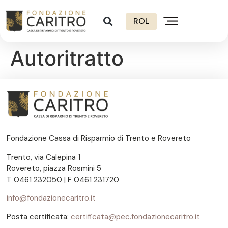
ROL
Autoritratto
Fondazione Cassa di Risparmio di Trento e Rovereto
Trento, via Calepina 1
Rovereto, piazza Rosmini 5
T 0461 232050 | F 0461 231720
info@fondazionecaritro.it
Posta certificata:
certificata@pec.fondazionecaritro.it