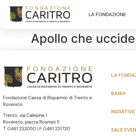
LA FONDAZIONE
Apollo che uccide 
LA FONDA
BANDI
Fondazione Cassa di Risparmio di Trento e
Rovereto
INIZIATIVE
Trento, via Calepina 1
Rovereto, piazza Rosmini 5
T 0461 232050 | F 0461 231720
SALE EVEN