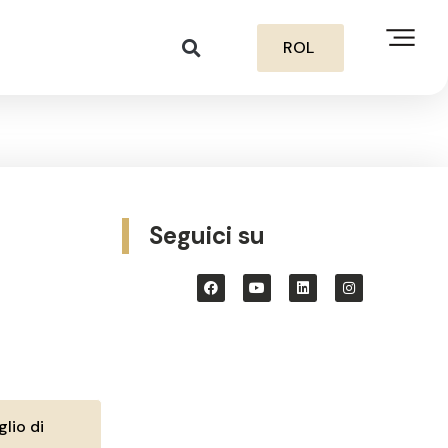
ROL
Seguici su
lio di