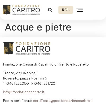
ROL
Acque e pietre
Fondazione Cassa di Risparmio di Trento e Rovereto
Trento, via Calepina 1
Rovereto, piazza Rosmini 5
T 0461 232050 | F 0461 231720
info@fondazionecaritro.it
Posta certificata:
certificata@pec.fondazionecaritro.it