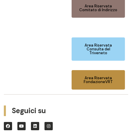
Area Riservata
Comitato di Indirizzo
Area Riservata
Consulta del
Triveneto
Area Riservata
FondazioneVRT
Seguici su