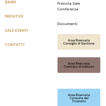
BANDI
Prenota Sale
Conferenze
INIZIATIVE
Documenti
SALE EVENTI
Area Riservata
Consiglio di Gestione
CONTATTI
Area Riservata
Comitato di Indirizzo
Area Riservata
Consulta del
Triveneto