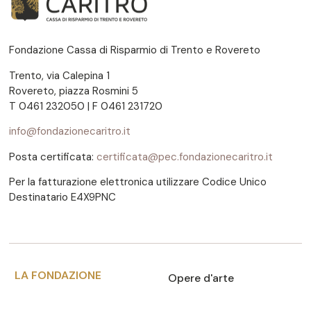
Fondazione Cassa di Risparmio di Trento e Rovereto
Trento, via Calepina 1
Rovereto, piazza Rosmini 5
T 0461 232050 | F 0461 231720
info@fondazionecaritro.it
Posta certificata:
certificata@pec.fondazionecaritro.it
Per la fatturazione elettronica utilizzare Codice Unico
Destinatario E4X9PNC
LA FONDAZIONE
Opere d'arte