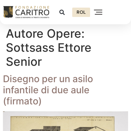
ROL
Autore Opere:
Sottsass Ettore
Senior
Disegno per un asilo
infantile di due aule
(firmato)