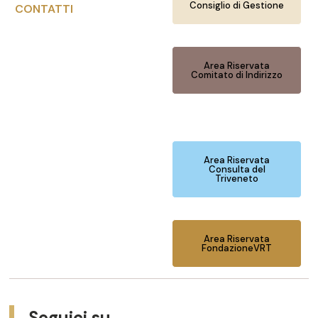
Consiglio di Gestione
CONTATTI
Area Riservata
Comitato di Indirizzo
Area Riservata
Consulta del
Triveneto
Area Riservata
FondazioneVRT
Seguici su