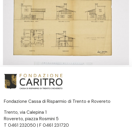
Fondazione Cassa di Risparmio di Trento e Rovereto
Trento, via Calepina 1
Rovereto, piazza Rosmini 5
T 0461 232050 | F 0461 231720