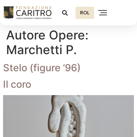
ROL
Autore Opere:
Marchetti P.
Stelo (figure ’96)
Il coro