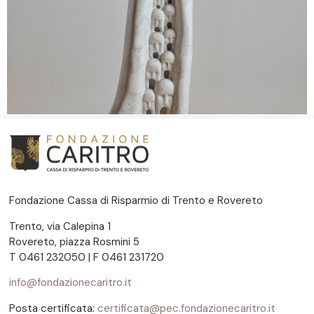
Fondazione Cassa di Risparmio di Trento e Rovereto
Trento, via Calepina 1
Rovereto, piazza Rosmini 5
T 0461 232050 | F 0461 231720
info@fondazionecaritro.it
Posta certificata:
certificata@pec.fondazionecaritro.it