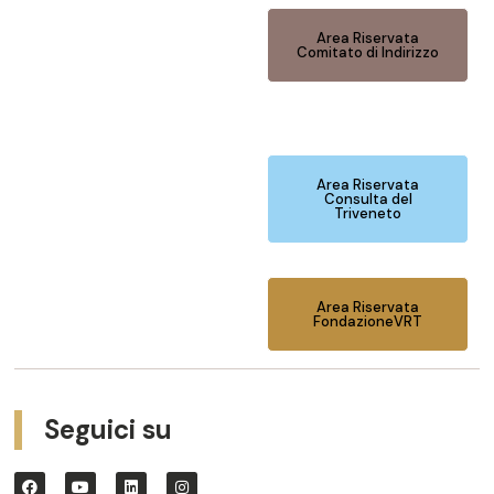
Area Riservata
Comitato di Indirizzo
Area Riservata
Consulta del
Triveneto
Area Riservata
FondazioneVRT
Seguici su