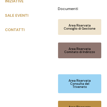
INIZIATIVE
Documenti
SALE EVENTI
Area Riservata
Consiglio di Gestione
CONTATTI
Area Riservata
Comitato di Indirizzo
Area Riservata
Consulta del
Triveneto