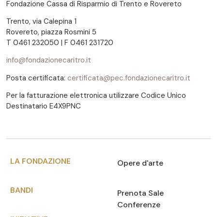
Fondazione Cassa di Risparmio di Trento e Rovereto
Trento, via Calepina 1
Rovereto, piazza Rosmini 5
T 0461 232050 | F 0461 231720
info@fondazionecaritro.it
Posta certificata:
certificata@pec.fondazionecaritro.it
Per la fatturazione elettronica utilizzare Codice Unico
Destinatario E4X9PNC
LA FONDAZIONE
Opere d'arte
BANDI
Prenota Sale
Conferenze