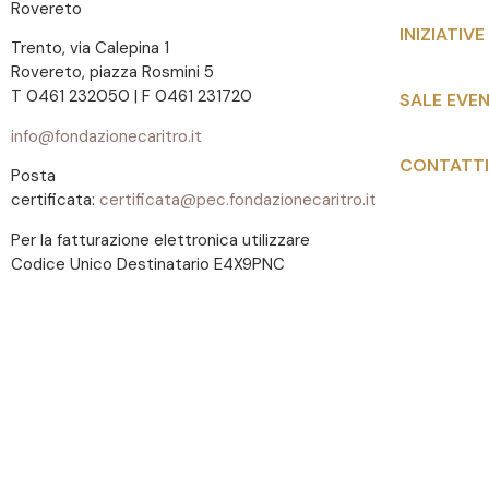
Rovereto
INIZIATIVE
Trento, via Calepina 1
Rovereto, piazza Rosmini 5
T 0461 232050 | F 0461 231720
SALE EVEN
info@fondazionecaritro.it
CONTATTI
Posta
certificata:
certificata@pec.fondazionecaritro.it
Per la fatturazione elettronica utilizzare
Codice Unico Destinatario E4X9PNC