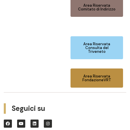
Area Riservata
Comitato di Indirizzo
Area Riservata
Consulta del
Triveneto
Area Riservata
FondazioneVRT
Seguici su