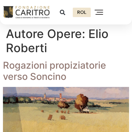
ROL
Autore Opere:
Elio
Roberti
Rogazioni propiziatorie
verso Soncino