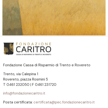
Fondazione Cassa di Risparmio di Trento e Rovereto
Trento, via Calepina 1
Rovereto, piazza Rosmini 5
T 0461 232050 | F 0461 231720
info@fondazionecaritro.it
Posta certificata:
certificata@pec.fondazionecaritro.it