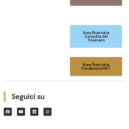
Area Riservata
Consulta del
Triveneto
Area Riservata
FondazioneVRT
Seguici su