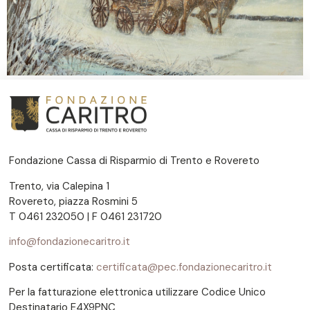
Fondazione Cassa di Risparmio di Trento e Rovereto
Trento, via Calepina 1
Rovereto, piazza Rosmini 5
T 0461 232050 | F 0461 231720
info@fondazionecaritro.it
Posta certificata:
certificata@pec.fondazionecaritro.it
Per la fatturazione elettronica utilizzare Codice Unico
Destinatario E4X9PNC