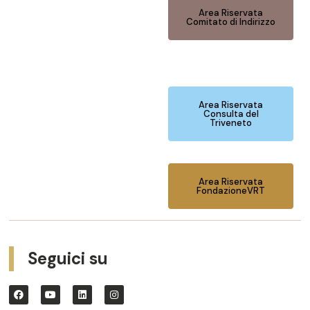
Area Riservata
Comitato di Indirizzo
Area Riservata
Consulta del
Triveneto
Area Riservata
FondazioneVRT
Seguici su