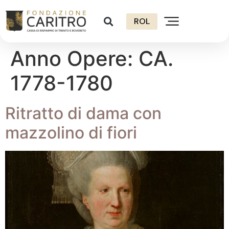
ROL
Anno Opere:
CA.
1778-1780
Ritratto di dama con
mazzolino di fiori