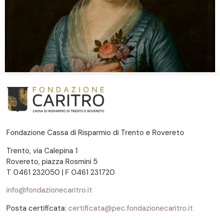
Fondazione Cassa di Risparmio di Trento e Rovereto
Trento, via Calepina 1
Rovereto, piazza Rosmini 5
T 0461 232050 | F 0461 231720
info@fondazionecaritro.it
Posta certificata:
certificata@pec.fondazionecaritro.it