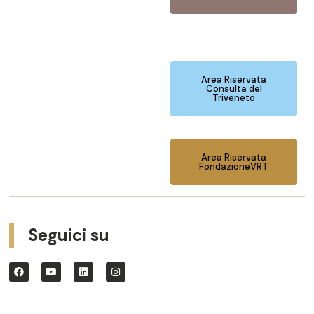
Area Riservata
Consulta del
Triveneto
Area Riservata
FondazioneVRT
Seguici su