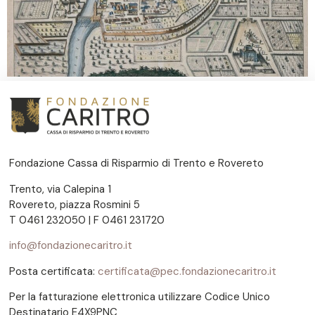
Fondazione Cassa di Risparmio di Trento e Rovereto
Trento, via Calepina 1
Rovereto, piazza Rosmini 5
T 0461 232050 | F 0461 231720
info@fondazionecaritro.it
Posta certificata:
certificata@pec.fondazionecaritro.it
Per la fatturazione elettronica utilizzare Codice Unico
Destinatario E4X9PNC