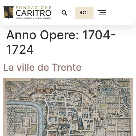
ROL
Anno Opere:
1704-
1724
La ville de Trente