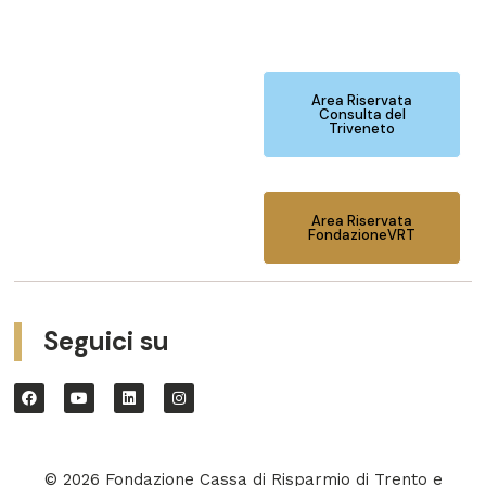
Area Riservata
Consulta del
Triveneto
Area Riservata
FondazioneVRT
Seguici su
© 2026 Fondazione Cassa di Risparmio di Trento e