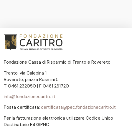
Fondazione Cassa di Risparmio di Trento e Rovereto
Trento, via Calepina 1
Rovereto, piazza Rosmini 5
T 0461 232050 | F 0461 231720
info@fondazionecaritro.it
Posta certificata:
certificata@pec.fondazionecaritro.it
Per la fatturazione elettronica utilizzare Codice Unico
Destinatario E4X9PNC