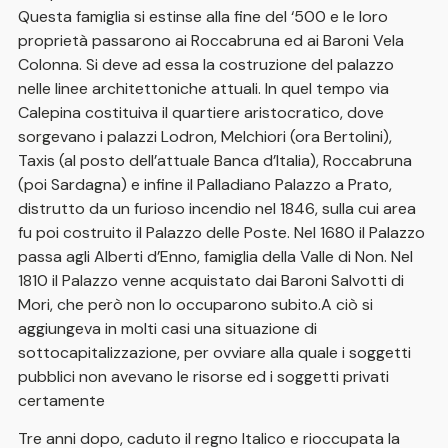
Questa famiglia si estinse alla fine del ‘500 e le loro
proprietà passarono ai Roccabruna ed ai Baroni Vela
Colonna. Si deve ad essa la costruzione del palazzo
nelle linee architettoniche attuali. In quel tempo via
Calepina costituiva il quartiere aristocratico, dove
sorgevano i palazzi Lodron, Melchiori (ora Bertolini),
Taxis (al posto dell’attuale Banca d’Italia), Roccabruna
(poi Sardagna) e infine il Palladiano Palazzo a Prato,
distrutto da un furioso incendio nel 1846, sulla cui area
fu poi costruito il Palazzo delle Poste. Nel 1680 il Palazzo
passa agli Alberti d’Enno, famiglia della Valle di Non. Nel
1810 il Palazzo venne acquistato dai Baroni Salvotti di
Mori, che però non lo occuparono subito.A ciò si
aggiungeva in molti casi una situazione di
sottocapitalizzazione, per ovviare alla quale i soggetti
pubblici non avevano le risorse ed i soggetti privati
certamente
Tre anni dopo, caduto il regno Italico e rioccupata la