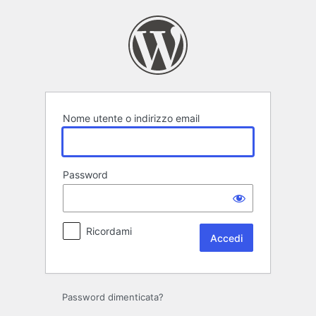
Accedi
Nome utente o indirizzo email
Password
Ricordami
Password dimenticata?