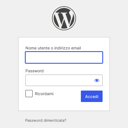
Accedi
Nome utente o indirizzo email
Password
Ricordami
Password dimenticata?