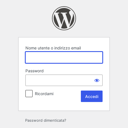
Accedi
Nome utente o indirizzo email
Password
Ricordami
Password dimenticata?