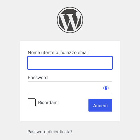
Accedi
Nome utente o indirizzo email
Password
Ricordami
Password dimenticata?