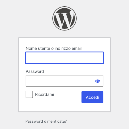
Accedi
Nome utente o indirizzo email
Password
Ricordami
Password dimenticata?